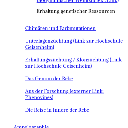
Biodynamischer Weinbau (ext. Link)
Erhaltung genetischer Ressourcen
Chimären und Farbmutationen
Unterlagenzüchtung (Link zur Hochschule
Geisenheim)
Erhaltungszüchtung / Klonzüchtung (Link
zur Hochschule Geisenheim)
Das Genom der Rebe
Aus der Forschung (externer Link:
Phenovines)
Die Reise in Innere der Rebe
Ampelographie