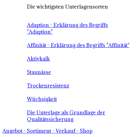
Die wichtigsten Unterlagensorten
Adaption - Erklärung des Begriffs
"Adaption"
Affinität - Erklärung des Begriffs "Affinität"
Aktivkalk
Staunässe
Trockenresistenz
Wüchsigkeit
Die Unterlage als Grundlage der
Qualitätssicherung
Angebot - Sortiment - Verkauf - Shop