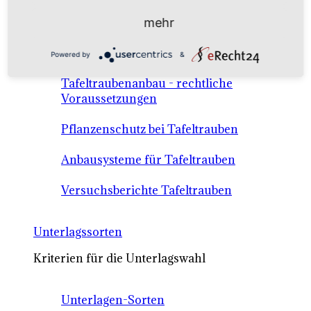
Anbausysteme & Recht
mehr
Tafeltrauben A-Z Sortenbeschreibungen
Powered by
&
Tafeltraubenanbau - rechtliche
Voraussetzungen
Pflanzenschutz bei Tafeltrauben
Anbausysteme für Tafeltrauben
Versuchsberichte Tafeltrauben
Unterlagssorten
Kriterien für die Unterlagswahl
Unterlagen-Sorten