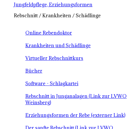
Jungfeldpflege, Erziehungsformen
Rebschnitt / Krankheiten / Schädlinge
Online Rebendoktor
Krankheiten und Schädlinge
Virtueller Rebschnittkurs
Bücher
Software - Schlagkartei
Rebschnitt in Junganalagen (Link zur LVWO
Weinsberg)
Erziehungsformen der Rebe (externer Link)
Der sanfte Rebschnitt (Link zur LVWO