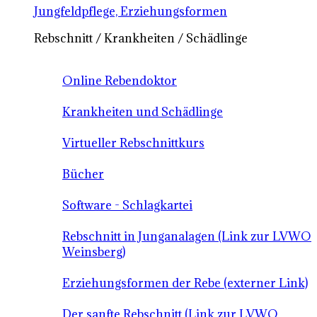
Jungfeldpflege, Erziehungsformen
Rebschnitt / Krankheiten / Schädlinge
Online Rebendoktor
Krankheiten und Schädlinge
Virtueller Rebschnittkurs
Bücher
Software - Schlagkartei
Rebschnitt in Junganalagen (Link zur LVWO
Weinsberg)
Erziehungsformen der Rebe (externer Link)
Der sanfte Rebschnitt (Link zur LVWO