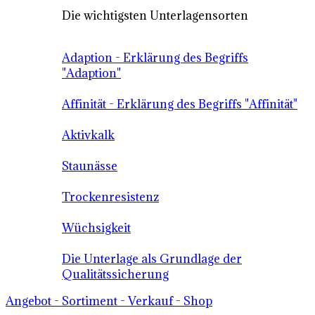
Die wichtigsten Unterlagensorten
Adaption - Erklärung des Begriffs
"Adaption"
Affinität - Erklärung des Begriffs "Affinität"
Aktivkalk
Staunässe
Trockenresistenz
Wüchsigkeit
Die Unterlage als Grundlage der
Qualitätssicherung
Angebot - Sortiment - Verkauf - Shop