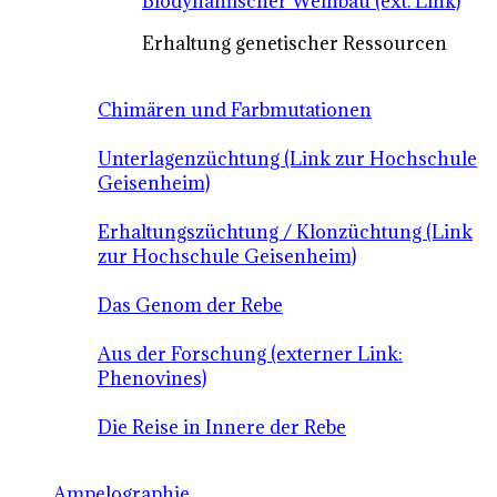
Biodynamischer Weinbau (ext. Link)
Erhaltung genetischer Ressourcen
Chimären und Farbmutationen
Unterlagenzüchtung (Link zur Hochschule
Geisenheim)
Erhaltungszüchtung / Klonzüchtung (Link
zur Hochschule Geisenheim)
Das Genom der Rebe
Aus der Forschung (externer Link:
Phenovines)
Die Reise in Innere der Rebe
Ampelographie