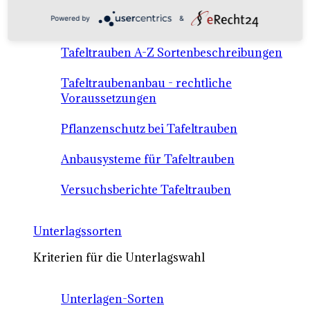
Anbausysteme & Recht
Powered by
&
Tafeltrauben A-Z Sortenbeschreibungen
Tafeltraubenanbau - rechtliche
Voraussetzungen
Pflanzenschutz bei Tafeltrauben
Anbausysteme für Tafeltrauben
Versuchsberichte Tafeltrauben
Unterlagssorten
Kriterien für die Unterlagswahl
Unterlagen-Sorten