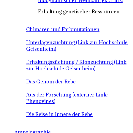
Biodynamischer Weinbau (ext. Link)
Erhaltung genetischer Ressourcen
Chimären und Farbmutationen
Unterlagenzüchtung (Link zur Hochschule
Geisenheim)
Erhaltungszüchtung / Klonzüchtung (Link
zur Hochschule Geisenheim)
Das Genom der Rebe
Aus der Forschung (externer Link:
Phenovines)
Die Reise in Innere der Rebe
Ampelographie