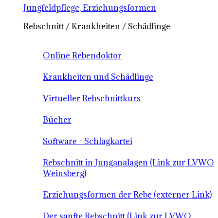
Jungfeldpflege, Erziehungsformen
Rebschnitt / Krankheiten / Schädlinge
Online Rebendoktor
Krankheiten und Schädlinge
Virtueller Rebschnittkurs
Bücher
Software - Schlagkartei
Rebschnitt in Junganalagen (Link zur LVWO
Weinsberg)
Erziehungsformen der Rebe (externer Link)
Der sanfte Rebschnitt (Link zur LVWO