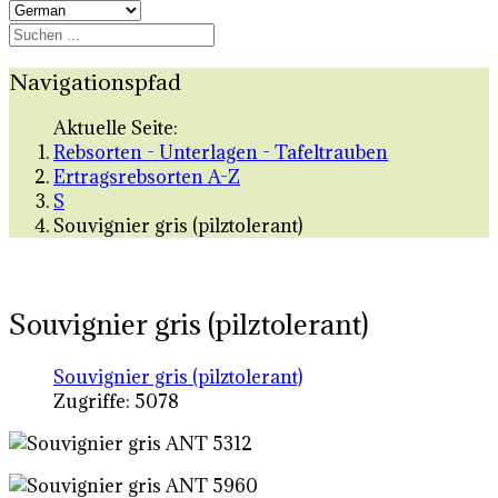
Navigationspfad
Aktuelle Seite:
Rebsorten - Unterlagen - Tafeltrauben
Ertragsrebsorten A-Z
S
Souvignier gris (pilztolerant)
Souvignier gris (pilztolerant)
Souvignier gris (pilztolerant)
Zugriffe: 5078