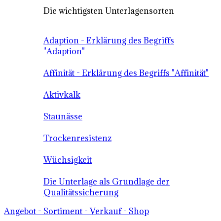
Die wichtigsten Unterlagensorten
Adaption - Erklärung des Begriffs
"Adaption"
Affinität - Erklärung des Begriffs "Affinität"
Aktivkalk
Staunässe
Trockenresistenz
Wüchsigkeit
Die Unterlage als Grundlage der
Qualitätssicherung
Angebot - Sortiment - Verkauf - Shop