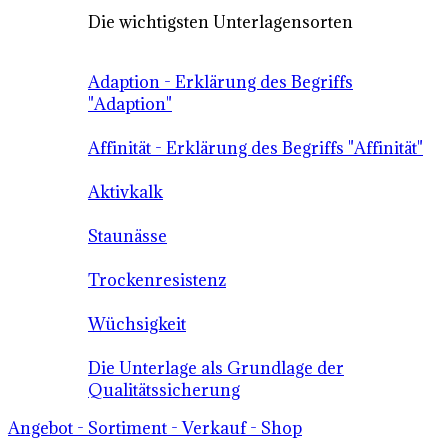
Die wichtigsten Unterlagensorten
Adaption - Erklärung des Begriffs
"Adaption"
Affinität - Erklärung des Begriffs "Affinität"
Aktivkalk
Staunässe
Trockenresistenz
Wüchsigkeit
Die Unterlage als Grundlage der
Qualitätssicherung
Angebot - Sortiment - Verkauf - Shop