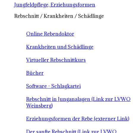
Jungfeldpflege, Erziehungsformen
Rebschnitt / Krankheiten / Schädlinge
Online Rebendoktor
Krankheiten und Schädlinge
Virtueller Rebschnittkurs
Bücher
Software - Schlagkartei
Rebschnitt in Junganalagen (Link zur LVWO
Weinsberg)
Erziehungsformen der Rebe (externer Link)
Der sanfte Rebschnitt (Link zur LVWO