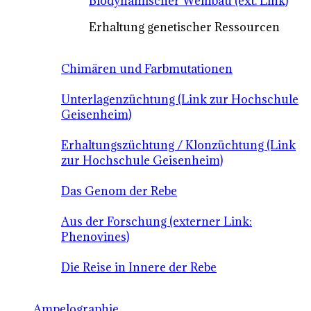
Biodynamischer Weinbau (ext. Link)
Erhaltung genetischer Ressourcen
Chimären und Farbmutationen
Unterlagenzüchtung (Link zur Hochschule
Geisenheim)
Erhaltungszüchtung / Klonzüchtung (Link
zur Hochschule Geisenheim)
Das Genom der Rebe
Aus der Forschung (externer Link:
Phenovines)
Die Reise in Innere der Rebe
Ampelographie