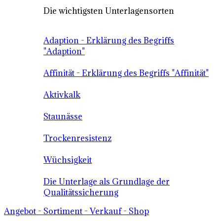
Die wichtigsten Unterlagensorten
Adaption - Erklärung des Begriffs
"Adaption"
Affinität - Erklärung des Begriffs "Affinität"
Aktivkalk
Staunässe
Trockenresistenz
Wüchsigkeit
Die Unterlage als Grundlage der
Qualitätssicherung
Angebot - Sortiment - Verkauf - Shop