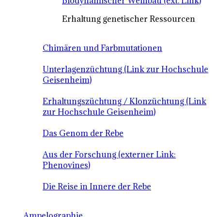
Biodynamischer Weinbau (ext. Link)
Erhaltung genetischer Ressourcen
Chimären und Farbmutationen
Unterlagenzüchtung (Link zur Hochschule
Geisenheim)
Erhaltungszüchtung / Klonzüchtung (Link
zur Hochschule Geisenheim)
Das Genom der Rebe
Aus der Forschung (externer Link:
Phenovines)
Die Reise in Innere der Rebe
Ampelographie