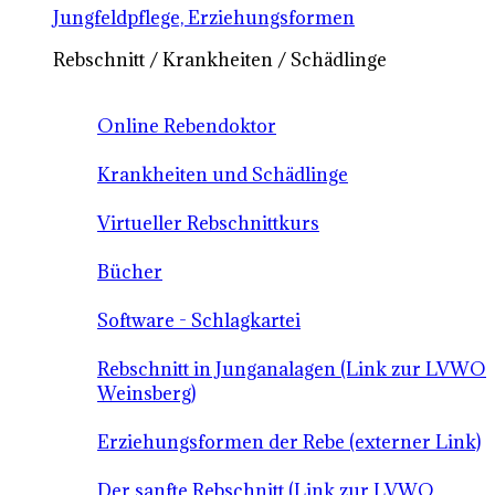
Jungfeldpflege, Erziehungsformen
Rebschnitt / Krankheiten / Schädlinge
Online Rebendoktor
Krankheiten und Schädlinge
Virtueller Rebschnittkurs
Bücher
Software - Schlagkartei
Rebschnitt in Junganalagen (Link zur LVWO
Weinsberg)
Erziehungsformen der Rebe (externer Link)
Der sanfte Rebschnitt (Link zur LVWO