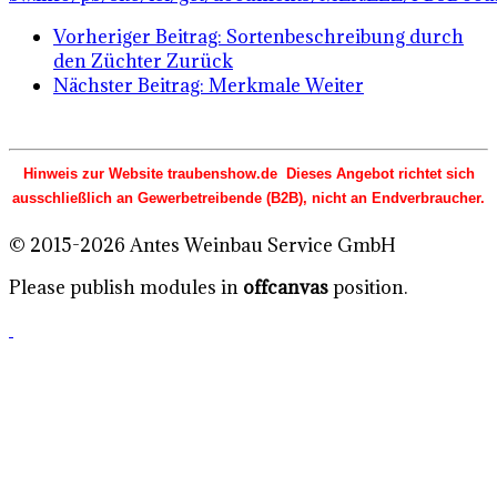
Vorheriger Beitrag: Sortenbeschreibung durch
den Züchter
Zurück
Nächster Beitrag: Merkmale
Weiter
Hinweis zur Website traubenshow.de Dieses Angebot richtet sich
ausschließlich an Gewerbetreibende (B2B), nicht an Endverbraucher.
© 2015-2026 Antes Weinbau Service GmbH
Please publish modules in
offcanvas
position.