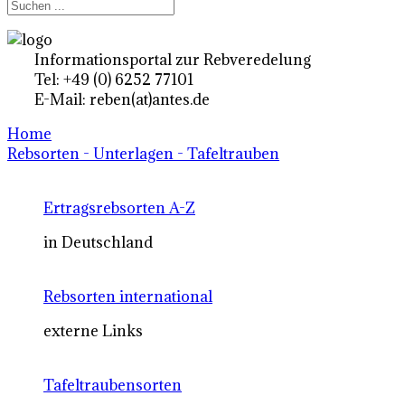
Informationsportal zur Rebveredelung
Tel: +49 (0) 6252 77101
E-Mail: reben(at)antes.de
Home
Rebsorten - Unterlagen - Tafeltrauben
Ertragsrebsorten A-Z
in Deutschland
Rebsorten international
externe Links
Tafeltraubensorten