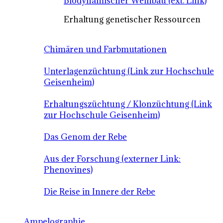
Biodynamischer Weinbau (ext. Link)
Erhaltung genetischer Ressourcen
Chimären und Farbmutationen
Unterlagenzüchtung (Link zur Hochschule
Geisenheim)
Erhaltungszüchtung / Klonzüchtung (Link
zur Hochschule Geisenheim)
Das Genom der Rebe
Aus der Forschung (externer Link:
Phenovines)
Die Reise in Innere der Rebe
Ampelographie