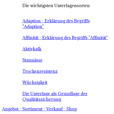
Die wichtigsten Unterlagensorten
Adaption - Erklärung des Begriffs
"Adaption"
Affinität - Erklärung des Begriffs "Affinität"
Aktivkalk
Staunässe
Trockenresistenz
Wüchsigkeit
Die Unterlage als Grundlage der
Qualitätssicherung
Angebot - Sortiment - Verkauf - Shop