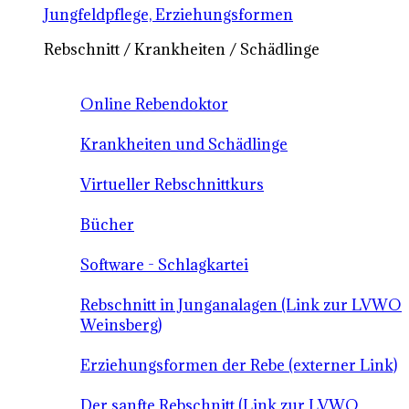
Jungfeldpflege, Erziehungsformen
Rebschnitt / Krankheiten / Schädlinge
Online Rebendoktor
Krankheiten und Schädlinge
Virtueller Rebschnittkurs
Bücher
Software - Schlagkartei
Rebschnitt in Junganalagen (Link zur LVWO
Weinsberg)
Erziehungsformen der Rebe (externer Link)
Der sanfte Rebschnitt (Link zur LVWO