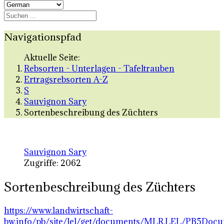
Navigationspfad
Aktuelle Seite:
Rebsorten - Unterlagen - Tafeltrauben
Ertragsrebsorten A-Z
S
Sauvignon Sary
Sortenbeschreibung des Züchters
Sauvignon Sary
Zugriffe: 2062
Sortenbeschreibung des Züchters
https://www.landwirtschaft-
bw.info/pb/site/lel/get/documents/MLR.LEL/PB5Doc