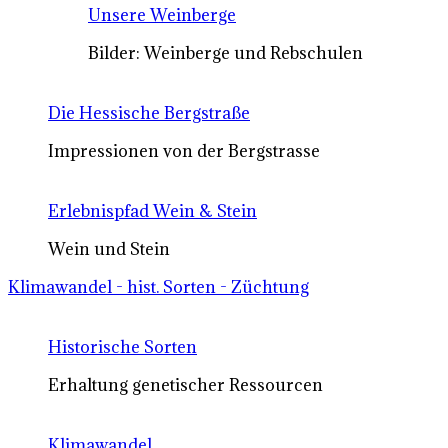
Unsere Weinberge
Bilder: Weinberge und Rebschulen
Die Hessische Bergstraße
Impressionen von der Bergstrasse
Erlebnispfad Wein & Stein
Wein und Stein
Klimawandel - hist. Sorten - Züchtung
Historische Sorten
Erhaltung genetischer Ressourcen
Klimawandel