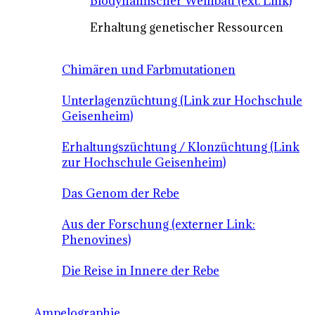
Biodynamischer Weinbau (ext. Link)
Erhaltung genetischer Ressourcen
Chimären und Farbmutationen
Unterlagenzüchtung (Link zur Hochschule
Geisenheim)
Erhaltungszüchtung / Klonzüchtung (Link
zur Hochschule Geisenheim)
Das Genom der Rebe
Aus der Forschung (externer Link:
Phenovines)
Die Reise in Innere der Rebe
Ampelographie