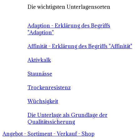
Die wichtigsten Unterlagensorten
Adaption - Erklärung des Begriffs
"Adaption"
Affinität - Erklärung des Begriffs "Affinität"
Aktivkalk
Staunässe
Trockenresistenz
Wüchsigkeit
Die Unterlage als Grundlage der
Qualitätssicherung
Angebot - Sortiment - Verkauf - Shop