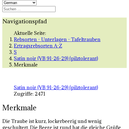
Navigationspfad
Aktuelle Seite:
Rebsorten - Unterlagen - Tafeltrauben
Ertragsrebsorten A-Z
S
Satin noir (VB 91-26-29) (pilztolerant)
Merkmale
Satin noir (VB 91-26-29) (pilztolerant)
Zugriffe: 2471
Merkmale
Die Traube ist kurz, lockerbeerig und wenig
geschultert. Die Beere ist rund hat die gleiche Größe