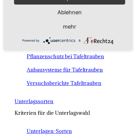
Anbausysteme & Recht
Ablehnen
Tafeltrauben A-Z Sortenbeschreibungen
mehr
Tafeltraubenanbau - rechtliche
Powered by
&
Voraussetzungen
Pflanzenschutz bei Tafeltrauben
Anbausysteme für Tafeltrauben
Versuchsberichte Tafeltrauben
Unterlagssorten
Kriterien für die Unterlagswahl
Unterlagen-Sorten