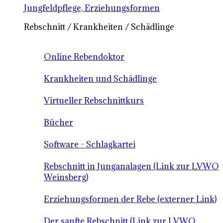
Jungfeldpflege, Erziehungsformen
Rebschnitt / Krankheiten / Schädlinge
Online Rebendoktor
Krankheiten und Schädlinge
Virtueller Rebschnittkurs
Bücher
Software - Schlagkartei
Rebschnitt in Junganalagen (Link zur LVWO
Weinsberg)
Erziehungsformen der Rebe (externer Link)
Der sanfte Rebschnitt (Link zur LVWO