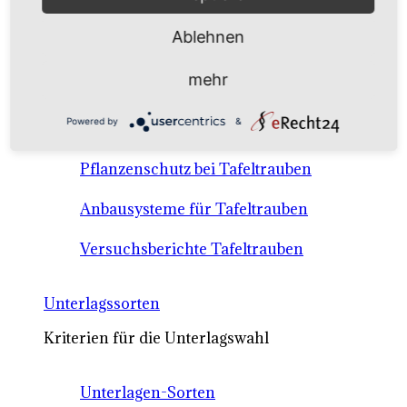
Anbausysteme & Recht
Ablehnen
Tafeltrauben A-Z Sortenbeschreibungen
mehr
Tafeltraubenanbau - rechtliche
Powered by
&
Voraussetzungen
Pflanzenschutz bei Tafeltrauben
Anbausysteme für Tafeltrauben
Versuchsberichte Tafeltrauben
Unterlagssorten
Kriterien für die Unterlagswahl
Unterlagen-Sorten