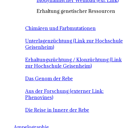
Biodynamischer Weinbau (ext. Link)
Erhaltung genetischer Ressourcen
Chimären und Farbmutationen
Unterlagenzüchtung (Link zur Hochschule
Geisenheim)
Erhaltungszüchtung / Klonzüchtung (Link
zur Hochschule Geisenheim)
Das Genom der Rebe
Aus der Forschung (externer Link:
Phenovines)
Die Reise in Innere der Rebe
Ampelographie