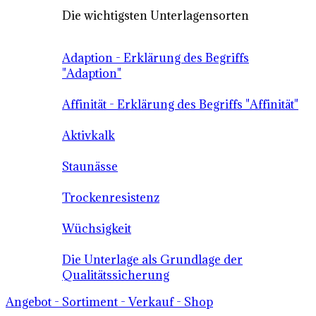
Die wichtigsten Unterlagensorten
Adaption - Erklärung des Begriffs
"Adaption"
Affinität - Erklärung des Begriffs "Affinität"
Aktivkalk
Staunässe
Trockenresistenz
Wüchsigkeit
Die Unterlage als Grundlage der
Qualitätssicherung
Angebot - Sortiment - Verkauf - Shop