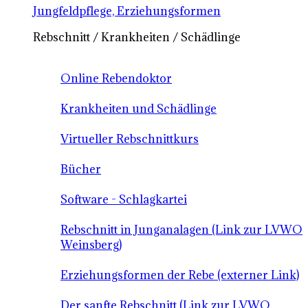
Jungfeldpflege, Erziehungsformen
Rebschnitt / Krankheiten / Schädlinge
Online Rebendoktor
Krankheiten und Schädlinge
Virtueller Rebschnittkurs
Bücher
Software - Schlagkartei
Rebschnitt in Junganalagen (Link zur LVWO
Weinsberg)
Erziehungsformen der Rebe (externer Link)
Der sanfte Rebschnitt (Link zur LVWO