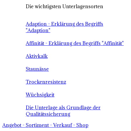
Die wichtigsten Unterlagensorten
Adaption - Erklärung des Begriffs
"Adaption"
Affinität - Erklärung des Begriffs "Affinität"
Aktivkalk
Staunässe
Trockenresistenz
Wüchsigkeit
Die Unterlage als Grundlage der
Qualitätssicherung
Angebot - Sortiment - Verkauf - Shop