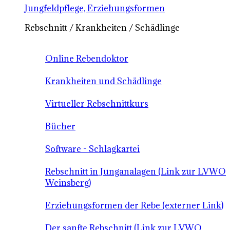
Jungfeldpflege, Erziehungsformen
Rebschnitt / Krankheiten / Schädlinge
Online Rebendoktor
Krankheiten und Schädlinge
Virtueller Rebschnittkurs
Bücher
Software - Schlagkartei
Rebschnitt in Junganalagen (Link zur LVWO
Weinsberg)
Erziehungsformen der Rebe (externer Link)
Der sanfte Rebschnitt (Link zur LVWO