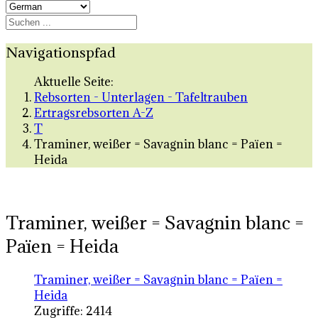
Navigationspfad
Aktuelle Seite:
Rebsorten - Unterlagen - Tafeltrauben
Ertragsrebsorten A-Z
T
Traminer, weißer = Savagnin blanc = Païen =
Heida
Traminer, weißer = Savagnin blanc =
Païen = Heida
Traminer, weißer = Savagnin blanc = Païen =
Heida
Zugriffe: 2414