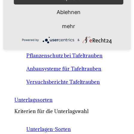
Anbausysteme & Recht
Ablehnen
Tafeltrauben A-Z Sortenbeschreibungen
mehr
Tafeltraubenanbau - rechtliche
Powered by
&
Voraussetzungen
Pflanzenschutz bei Tafeltrauben
Anbausysteme für Tafeltrauben
Versuchsberichte Tafeltrauben
Unterlagssorten
Kriterien für die Unterlagswahl
Unterlagen-Sorten