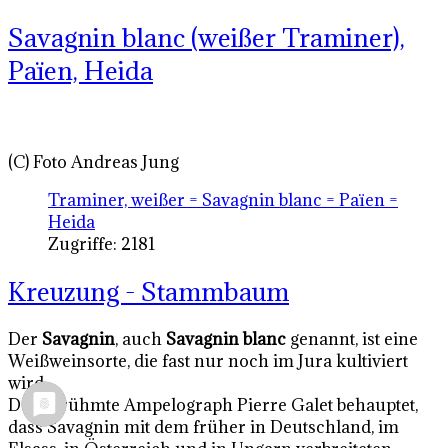
Savagnin blanc (weißer Traminer),
Païen, Heida
(C) Foto Andreas Jung
Traminer, weißer = Savagnin blanc = Païen =
Heida
Zugriffe: 2181
Kreuzung - Stammbaum
Der
Savagnin
, auch
Savagnin blanc
genannt, ist eine
Weißweinsorte, die fast nur noch im Jura kultiviert
wird.
Der berühmte Ampelograph Pierre Galet behauptet,
dass Savagnin mit dem früher in Deutschland, im