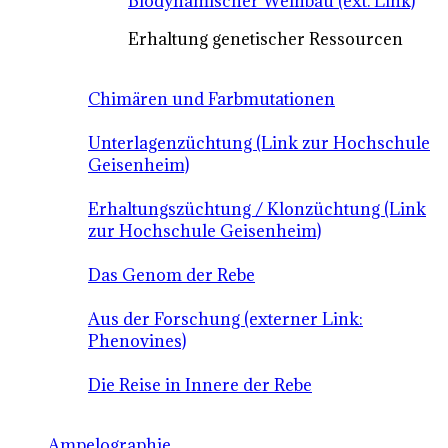
Biodynamischer Weinbau (ext. Link)
Erhaltung genetischer Ressourcen
Chimären und Farbmutationen
Unterlagenzüchtung (Link zur Hochschule
Geisenheim)
Erhaltungszüchtung / Klonzüchtung (Link
zur Hochschule Geisenheim)
Das Genom der Rebe
Aus der Forschung (externer Link:
Phenovines)
Die Reise in Innere der Rebe
Ampelographie