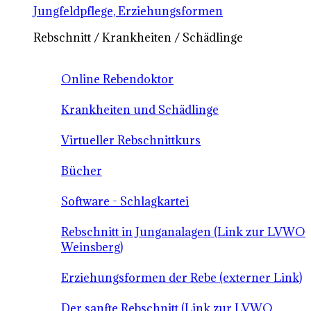
Jungfeldpflege, Erziehungsformen
Rebschnitt / Krankheiten / Schädlinge
Online Rebendoktor
Krankheiten und Schädlinge
Virtueller Rebschnittkurs
Bücher
Software - Schlagkartei
Rebschnitt in Junganalagen (Link zur LVWO
Weinsberg)
Erziehungsformen der Rebe (externer Link)
Der sanfte Rebschnitt (Link zur LVWO