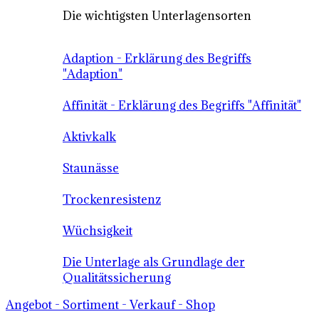
Die wichtigsten Unterlagensorten
Adaption - Erklärung des Begriffs
"Adaption"
Affinität - Erklärung des Begriffs "Affinität"
Aktivkalk
Staunässe
Trockenresistenz
Wüchsigkeit
Die Unterlage als Grundlage der
Qualitätssicherung
Angebot - Sortiment - Verkauf - Shop