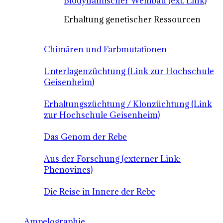
Biodynamischer Weinbau (ext. Link)
Erhaltung genetischer Ressourcen
Chimären und Farbmutationen
Unterlagenzüchtung (Link zur Hochschule
Geisenheim)
Erhaltungszüchtung / Klonzüchtung (Link
zur Hochschule Geisenheim)
Das Genom der Rebe
Aus der Forschung (externer Link:
Phenovines)
Die Reise in Innere der Rebe
Ampelographie