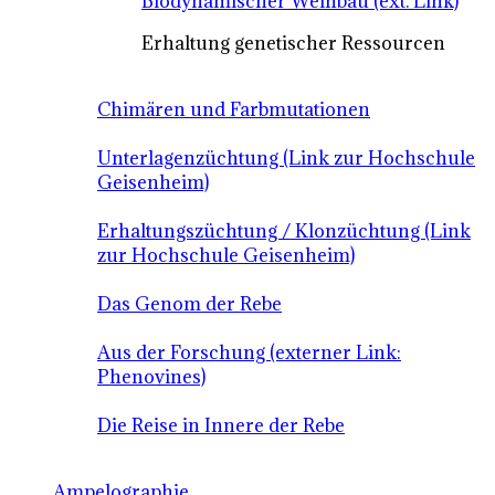
Biodynamischer Weinbau (ext. Link)
Erhaltung genetischer Ressourcen
Chimären und Farbmutationen
Unterlagenzüchtung (Link zur Hochschule
Geisenheim)
Erhaltungszüchtung / Klonzüchtung (Link
zur Hochschule Geisenheim)
Das Genom der Rebe
Aus der Forschung (externer Link:
Phenovines)
Die Reise in Innere der Rebe
Ampelographie