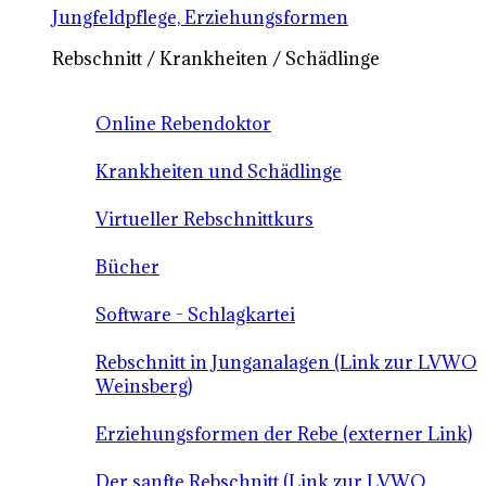
Jungfeldpflege, Erziehungsformen
Rebschnitt / Krankheiten / Schädlinge
Online Rebendoktor
Krankheiten und Schädlinge
Virtueller Rebschnittkurs
Bücher
Software - Schlagkartei
Rebschnitt in Junganalagen (Link zur LVWO
Weinsberg)
Erziehungsformen der Rebe (externer Link)
Der sanfte Rebschnitt (Link zur LVWO