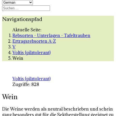
Navigationspfad
Aktuelle Seite:
Rebsorten - Unterlagen - Tafeltrauben
Ertragsrebsorten A-Z
V
Voltis (pilztolerant)
Wein
Voltis (pilztolerant)
Zugriffe: 828
Wein
Die Weine werden als neutral beschrieben und schein
ganz besonders gut für die Sektherstellung geeignet zu