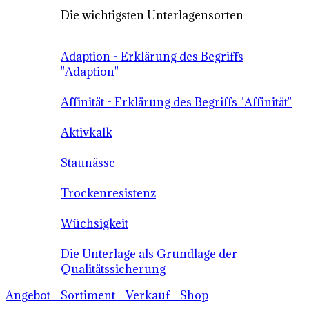
Die wichtigsten Unterlagensorten
Adaption - Erklärung des Begriffs
"Adaption"
Affinität - Erklärung des Begriffs "Affinität"
Aktivkalk
Staunässe
Trockenresistenz
Wüchsigkeit
Die Unterlage als Grundlage der
Qualitätssicherung
Angebot - Sortiment - Verkauf - Shop