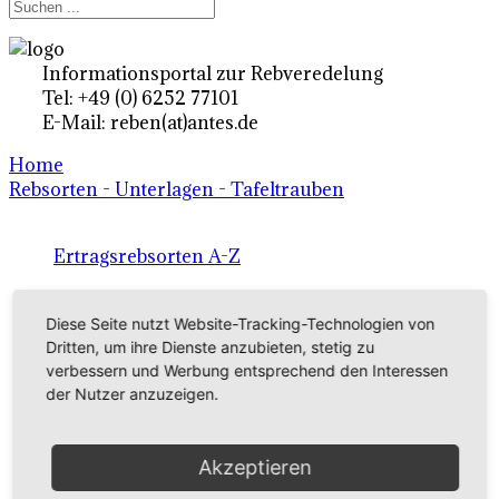
Informationsportal zur Rebveredelung
Tel: +49 (0) 6252 77101
E-Mail: reben(at)antes.de
Home
Rebsorten - Unterlagen - Tafeltrauben
Ertragsrebsorten A-Z
in Deutschland
Diese Seite nutzt Website-Tracking-Technologien von
Dritten, um ihre Dienste anzubieten, stetig zu
Rebsorten international
verbessern und Werbung entsprechend den Interessen
der Nutzer anzuzeigen.
externe Links
Akzeptieren
Tafeltraubensorten