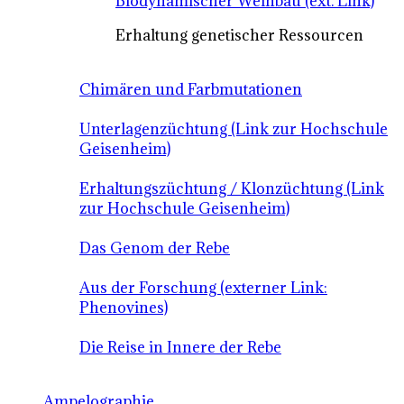
Biodynamischer Weinbau (ext. Link)
Erhaltung genetischer Ressourcen
Chimären und Farbmutationen
Unterlagenzüchtung (Link zur Hochschule
Geisenheim)
Erhaltungszüchtung / Klonzüchtung (Link
zur Hochschule Geisenheim)
Das Genom der Rebe
Aus der Forschung (externer Link:
Phenovines)
Die Reise in Innere der Rebe
Ampelographie