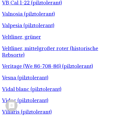
VB Cal 1-22 (pilztolerant)
Valnosia (pilztolerant)
Valpesia (pilztolerant)
Veltliner, grüner
Veltliner, mittelgroßer roter (historische
Rebsorte)
Veritage (We 86-708-86) (pilztolerant)
Vesna (pilztolerant)
Vidal blanc (pilztolerant)
Vidoc (pilztolerant)
Villaris (pilztolerant)