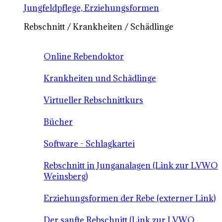
Jungfeldpflege, Erziehungsformen
Rebschnitt / Krankheiten / Schädlinge
Online Rebendoktor
Krankheiten und Schädlinge
Virtueller Rebschnittkurs
Bücher
Software - Schlagkartei
Rebschnitt in Junganalagen (Link zur LVWO
Weinsberg)
Erziehungsformen der Rebe (externer Link)
Der sanfte Rebschnitt (Link zur LVWO