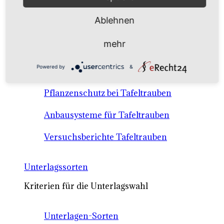
Anbausysteme & Recht
Ablehnen
Tafeltrauben A-Z Sortenbeschreibungen
mehr
Tafeltraubenanbau - rechtliche
Powered by
&
Voraussetzungen
Pflanzenschutz bei Tafeltrauben
Anbausysteme für Tafeltrauben
Versuchsberichte Tafeltrauben
Unterlagssorten
Kriterien für die Unterlagswahl
Unterlagen-Sorten