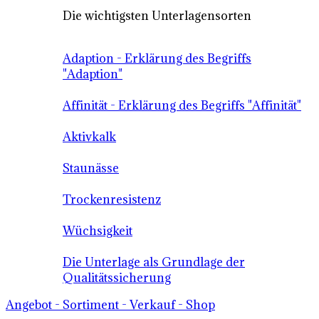
Die wichtigsten Unterlagensorten
Adaption - Erklärung des Begriffs
"Adaption"
Affinität - Erklärung des Begriffs "Affinität"
Aktivkalk
Staunässe
Trockenresistenz
Wüchsigkeit
Die Unterlage als Grundlage der
Qualitätssicherung
Angebot - Sortiment - Verkauf - Shop