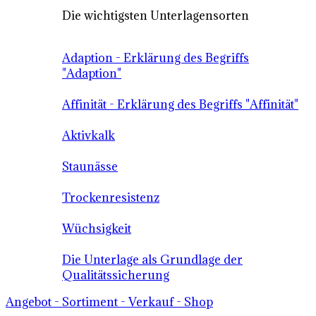
Die wichtigsten Unterlagensorten
Adaption - Erklärung des Begriffs
"Adaption"
Affinität - Erklärung des Begriffs "Affinität"
Aktivkalk
Staunässe
Trockenresistenz
Wüchsigkeit
Die Unterlage als Grundlage der
Qualitätssicherung
Angebot - Sortiment - Verkauf - Shop