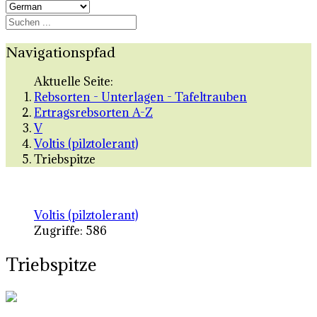
Navigationspfad
Aktuelle Seite:
Rebsorten - Unterlagen - Tafeltrauben
Ertragsrebsorten A-Z
V
Voltis (pilztolerant)
Triebspitze
Voltis (pilztolerant)
Zugriffe: 586
Triebspitze