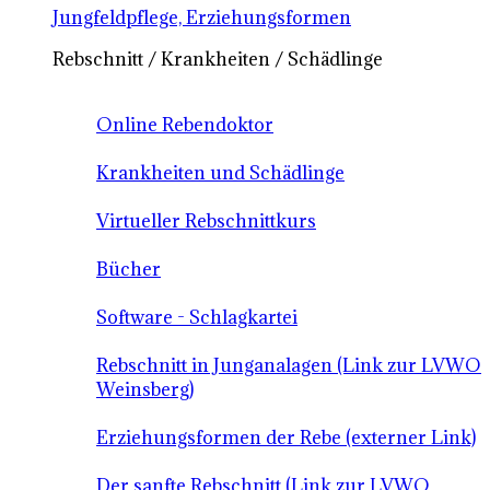
Jungfeldpflege, Erziehungsformen
Rebschnitt / Krankheiten / Schädlinge
Online Rebendoktor
Krankheiten und Schädlinge
Virtueller Rebschnittkurs
Bücher
Software - Schlagkartei
Rebschnitt in Junganalagen (Link zur LVWO
Weinsberg)
Erziehungsformen der Rebe (externer Link)
Der sanfte Rebschnitt (Link zur LVWO