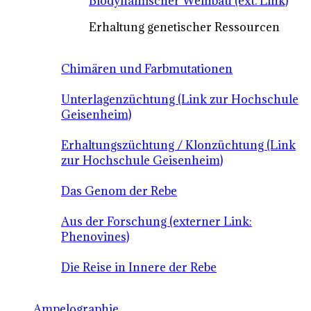
Biodynamischer Weinbau (ext. Link)
Erhaltung genetischer Ressourcen
Chimären und Farbmutationen
Unterlagenzüchtung (Link zur Hochschule
Geisenheim)
Erhaltungszüchtung / Klonzüchtung (Link
zur Hochschule Geisenheim)
Das Genom der Rebe
Aus der Forschung (externer Link:
Phenovines)
Die Reise in Innere der Rebe
Ampelographie