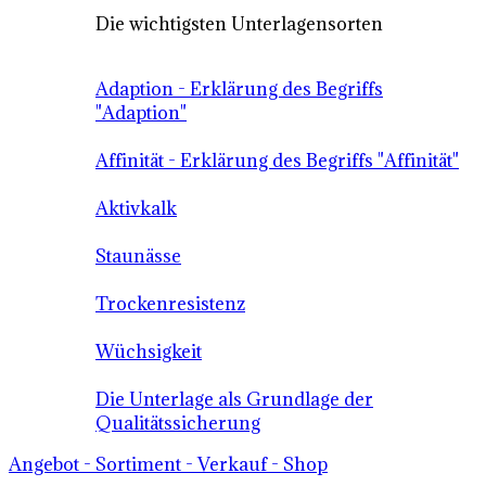
Die wichtigsten Unterlagensorten
Adaption - Erklärung des Begriffs
"Adaption"
Affinität - Erklärung des Begriffs "Affinität"
Aktivkalk
Staunässe
Trockenresistenz
Wüchsigkeit
Die Unterlage als Grundlage der
Qualitätssicherung
Angebot - Sortiment - Verkauf - Shop