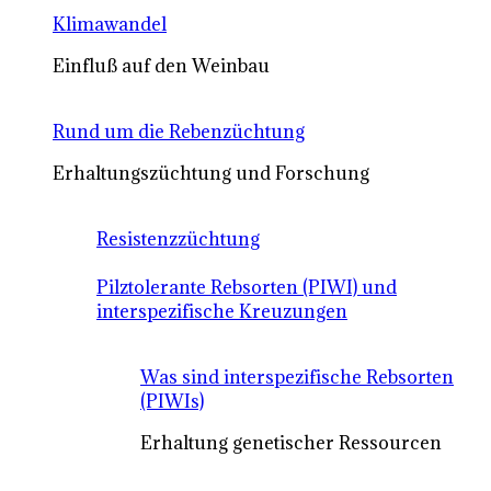
Klimawandel
Einfluß auf den Weinbau
Rund um die Rebenzüchtung
Erhaltungszüchtung und Forschung
Resistenzzüchtung
Pilztolerante Rebsorten (PIWI) und
interspezifische Kreuzungen
Was sind interspezifische Rebsorten
(PIWIs)
Erhaltung genetischer Ressourcen