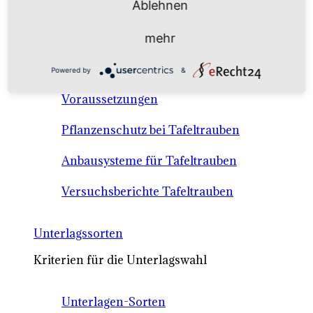
Ablehnen
Anbausysteme & Recht
mehr
Tafeltrauben A-Z Sortenbeschreibungen
Powered by
&
Tafeltraubenanbau - rechtliche
Voraussetzungen
Pflanzenschutz bei Tafeltrauben
Anbausysteme für Tafeltrauben
Versuchsberichte Tafeltrauben
Unterlagssorten
Kriterien für die Unterlagswahl
Unterlagen-Sorten