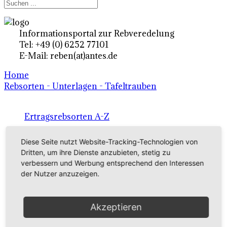
Informationsportal zur Rebveredelung
Tel: +49 (0) 6252 77101
E-Mail: reben(at)antes.de
Home
Rebsorten - Unterlagen - Tafeltrauben
Ertragsrebsorten A-Z
in Deutschland
Diese Seite nutzt Website-Tracking-Technologien von
Dritten, um ihre Dienste anzubieten, stetig zu
verbessern und Werbung entsprechend den Interessen
Rebsorten international
der Nutzer anzuzeigen.
externe Links
Akzeptieren
Tafeltraubensorten