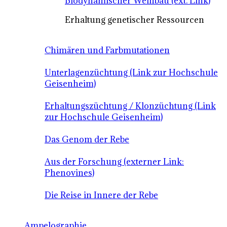
Biodynamischer Weinbau (ext. Link)
Erhaltung genetischer Ressourcen
Chimären und Farbmutationen
Unterlagenzüchtung (Link zur Hochschule
Geisenheim)
Erhaltungszüchtung / Klonzüchtung (Link
zur Hochschule Geisenheim)
Das Genom der Rebe
Aus der Forschung (externer Link:
Phenovines)
Die Reise in Innere der Rebe
Ampelographie