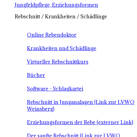
Jungfeldpflege, Erziehungsformen
Rebschnitt / Krankheiten / Schädlinge
Online Rebendoktor
Krankheiten und Schädlinge
Virtueller Rebschnittkurs
Bücher
Software - Schlagkartei
Rebschnitt in Junganalagen (Link zur LVWO
Weinsberg)
Erziehungsformen der Rebe (externer Link)
Der sanfte Rebschnitt (Link zur LVWO