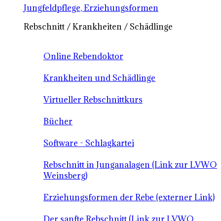
Jungfeldpflege, Erziehungsformen
Rebschnitt / Krankheiten / Schädlinge
Online Rebendoktor
Krankheiten und Schädlinge
Virtueller Rebschnittkurs
Bücher
Software - Schlagkartei
Rebschnitt in Junganalagen (Link zur LVWO
Weinsberg)
Erziehungsformen der Rebe (externer Link)
Der sanfte Rebschnitt (Link zur LVWO