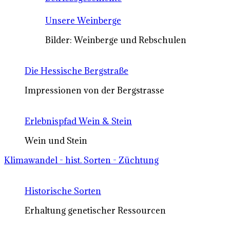
Unsere Weinberge
Bilder: Weinberge und Rebschulen
Die Hessische Bergstraße
Impressionen von der Bergstrasse
Erlebnispfad Wein & Stein
Wein und Stein
Klimawandel - hist. Sorten - Züchtung
Historische Sorten
Erhaltung genetischer Ressourcen