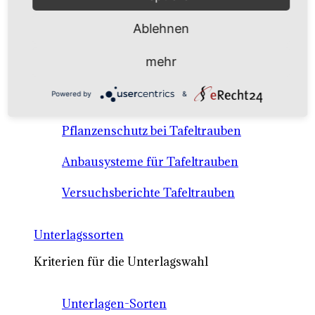
Anbausysteme & Recht
Ablehnen
Tafeltrauben A-Z Sortenbeschreibungen
mehr
Tafeltraubenanbau - rechtliche
Powered by
&
Voraussetzungen
Pflanzenschutz bei Tafeltrauben
Anbausysteme für Tafeltrauben
Versuchsberichte Tafeltrauben
Unterlagssorten
Kriterien für die Unterlagswahl
Unterlagen-Sorten