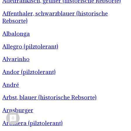
Adelfränkisch, grüner (historische Rebsorte)
Affenthaler, schwarzblauer (historische
Rebsorte)
Albalonga
Allegro (pilztolerant)
Alvarinho
Andor (pilztolerant)
André
Arbst, blauer (historische Rebsorte)
Arnsburger
Aromera (pilztolerant)