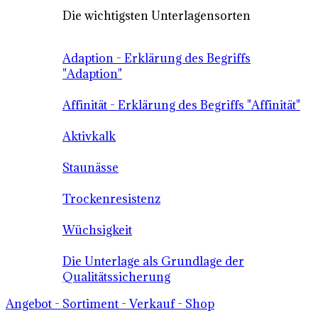
Die wichtigsten Unterlagensorten
Adaption - Erklärung des Begriffs
"Adaption"
Affinität - Erklärung des Begriffs "Affinität"
Aktivkalk
Staunässe
Trockenresistenz
Wüchsigkeit
Die Unterlage als Grundlage der
Qualitätssicherung
Angebot - Sortiment - Verkauf - Shop