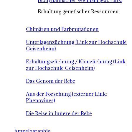
Biodynamischer Weinbau (ext. Link)
Erhaltung genetischer Ressourcen
Chimären und Farbmutationen
Unterlagenzüchtung (Link zur Hochschule
Geisenheim)
Erhaltungszüchtung / Klonzüchtung (Link
zur Hochschule Geisenheim)
Das Genom der Rebe
Aus der Forschung (externer Link:
Phenovines)
Die Reise in Innere der Rebe
Ampelographie