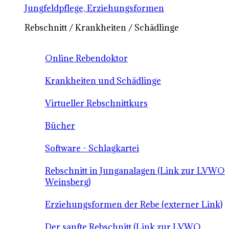
Jungfeldpflege, Erziehungsformen
Rebschnitt / Krankheiten / Schädlinge
Online Rebendoktor
Krankheiten und Schädlinge
Virtueller Rebschnittkurs
Bücher
Software - Schlagkartei
Rebschnitt in Junganalagen (Link zur LVWO
Weinsberg)
Erziehungsformen der Rebe (externer Link)
Der sanfte Rebschnitt (Link zur LVWO