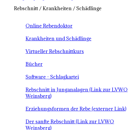
Rebschnitt / Krankheiten / Schädlinge
Online Rebendoktor
Krankheiten und Schädlinge
Virtueller Rebschnittkurs
Bücher
Software - Schlagkartei
Rebschnitt in Junganalagen (Link zur LVWO
Weinsberg)
Erziehungsformen der Rebe (externer Link)
Der sanfte Rebschnitt (Link zur LVWO
Weinsberg)