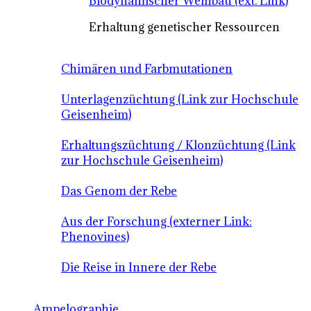
Biodynamischer Weinbau (ext. Link)
Erhaltung genetischer Ressourcen
Chimären und Farbmutationen
Unterlagenzüchtung (Link zur Hochschule
Geisenheim)
Erhaltungszüchtung / Klonzüchtung (Link
zur Hochschule Geisenheim)
Das Genom der Rebe
Aus der Forschung (externer Link:
Phenovines)
Die Reise in Innere der Rebe
Ampelographie