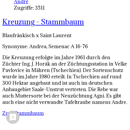
André
Zugriffe: 3511
Kreuzung - Stammbaum
Blaufränkisch x Saint Laurent
Synonyme: Andrea, Semenac A 16-76
Die Kreuzung erfolgte im Jahre 1961 durch den
Züchter Ing. J. Horák an der Züchtungsstation in Velke
Pavlovice in Mähren (Tschechien). Der Sortenschutz
wurde im Jahre 1980 erteilt. In Tschechien auf rund
300 Hektar angebaut und ist auch im deutschen
Anbaugebiet Saale-Unstrut vertreten. Die Rebe war
auch Muttersorte bei der Neuzüchtung Agni. Es gibt
auch eine nicht verwandte Tafeltraube namens Andre.
Zum Stammbaum