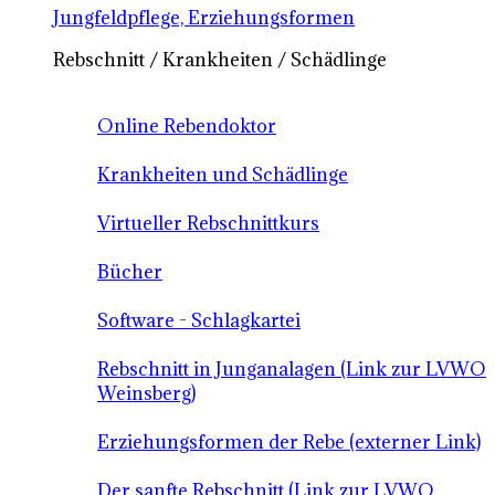
Jungfeldpflege, Erziehungsformen
Rebschnitt / Krankheiten / Schädlinge
Online Rebendoktor
Krankheiten und Schädlinge
Virtueller Rebschnittkurs
Bücher
Software - Schlagkartei
Rebschnitt in Junganalagen (Link zur LVWO
Weinsberg)
Erziehungsformen der Rebe (externer Link)
Der sanfte Rebschnitt (Link zur LVWO