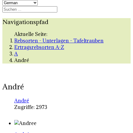
Navigationspfad
Aktuelle Seite:
Rebsorten - Unterlagen - Tafeltrauben
Ertragsrebsorten A-Z
A
André
André
André
Zugriffe: 2973