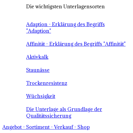
Die wichtigsten Unterlagensorten
Adaption - Erklärung des Begriffs
"Adaption"
Affinität - Erklärung des Begriffs "Affinität"
Aktivkalk
Staunässe
Trockenresistenz
Wüchsigkeit
Die Unterlage als Grundlage der
Qualitätssicherung
Angebot - Sortiment - Verkauf - Shop