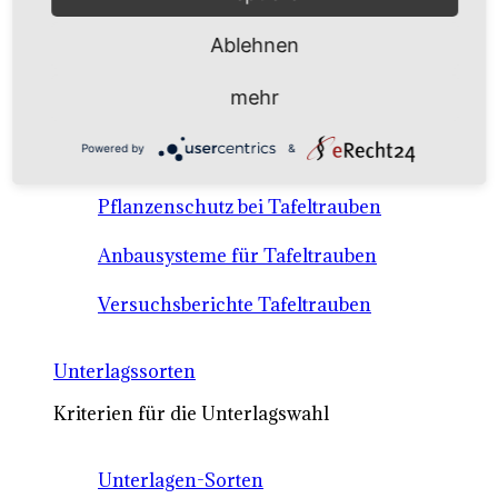
Anbausysteme & Recht
Ablehnen
Tafeltrauben A-Z Sortenbeschreibungen
mehr
Tafeltraubenanbau - rechtliche
Powered by
&
Voraussetzungen
Pflanzenschutz bei Tafeltrauben
Anbausysteme für Tafeltrauben
Versuchsberichte Tafeltrauben
Unterlagssorten
Kriterien für die Unterlagswahl
Unterlagen-Sorten