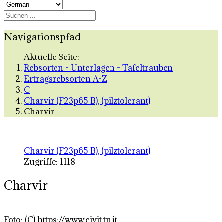
Navigationspfad
Aktuelle Seite:
Rebsorten - Unterlagen - Tafeltrauben
Ertragsrebsorten A-Z
C
Charvir (F23p65 B), (pilztolerant)
Charvir
Charvir (F23p65 B), (pilztolerant)
Zugriffe: 1118
Charvir
Foto: (C) https://www.civit.tn.it