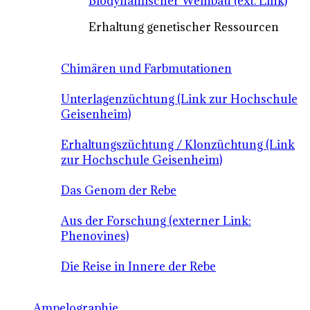
Biodynamischer Weinbau (ext. Link)
Erhaltung genetischer Ressourcen
Chimären und Farbmutationen
Unterlagenzüchtung (Link zur Hochschule
Geisenheim)
Erhaltungszüchtung / Klonzüchtung (Link
zur Hochschule Geisenheim)
Das Genom der Rebe
Aus der Forschung (externer Link:
Phenovines)
Die Reise in Innere der Rebe
Ampelographie