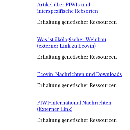
Artikel über PIWIs und
interspezifische Rebsorten
Erhaltung genetischer Ressourcen
Was ist ökölogischer Weinbau
(externer Link zu Ecovin)
Erhaltung genetischer Ressourcen
Ecovin-Nachrichten und Downloads
Erhaltung genetischer Ressourcen
PIWI-international Nachrichten
(Externer Link)
Erhaltung genetischer Ressourcen