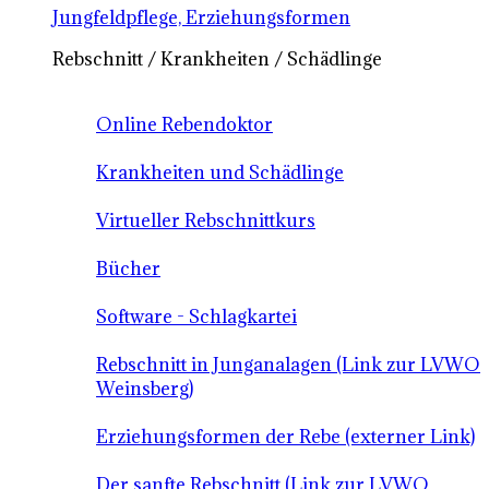
Jungfeldpflege, Erziehungsformen
Rebschnitt / Krankheiten / Schädlinge
Online Rebendoktor
Krankheiten und Schädlinge
Virtueller Rebschnittkurs
Bücher
Software - Schlagkartei
Rebschnitt in Junganalagen (Link zur LVWO
Weinsberg)
Erziehungsformen der Rebe (externer Link)
Der sanfte Rebschnitt (Link zur LVWO