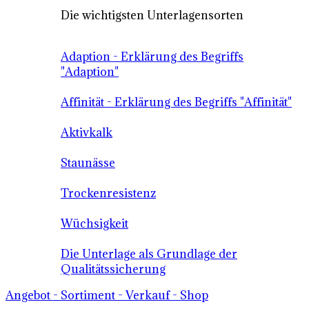
Die wichtigsten Unterlagensorten
Adaption - Erklärung des Begriffs
"Adaption"
Affinität - Erklärung des Begriffs "Affinität"
Aktivkalk
Staunässe
Trockenresistenz
Wüchsigkeit
Die Unterlage als Grundlage der
Qualitätssicherung
Angebot - Sortiment - Verkauf - Shop