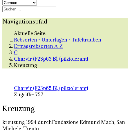
Navigationspfad
Aktuelle Seite:
Rebsorten - Unterlagen - Tafeltrauben
Ertragsrebsorten A-Z
C
Charvir (F23p65 B), (pilztolerant)
Kreuzung
Charvir (F23p65 B), (pilztolerant)
Zugriffe: 757
Kreuzung
kreuzung 1994 durchFondazione Edmund Mach, San
Michele, Trento