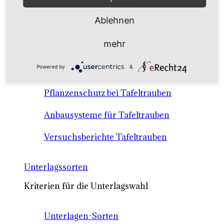
Anbausysteme & Recht
Ablehnen
Tafeltrauben A-Z Sortenbeschreibungen
mehr
Tafeltraubenanbau - rechtliche
Powered by
&
Voraussetzungen
Pflanzenschutz bei Tafeltrauben
Anbausysteme für Tafeltrauben
Versuchsberichte Tafeltrauben
Unterlagssorten
Kriterien für die Unterlagswahl
Unterlagen-Sorten