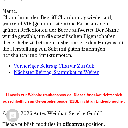
Name:
Char nimmt den Begriff Chardonnay wieder auf,
während VIR (grün in Latein) die Farbe aus den
grünen Reflexionen der Beere aufwertet. Der Name
wurde gewählt, um die spezifischen Eigenschaften
dieser Rebe zu betonen, insbesondere den Hinweis auf
die Herstellung von Sekt mit guten fruchtigen,
herzhaften und Strukturnoten.
Vorheriger Beitrag: Charvir
Zurück
Nächster Beitrag: Stammbaum
Weiter
Hinweis zur Website traubenshow.de Dieses Angebot richtet sich
ausschließlich an Gewerbetreibende (B2B), nicht an Endverbraucher.
© 2015-2026 Antes Weinbau Service GmbH
Please publish modules in
offcanvas
position.