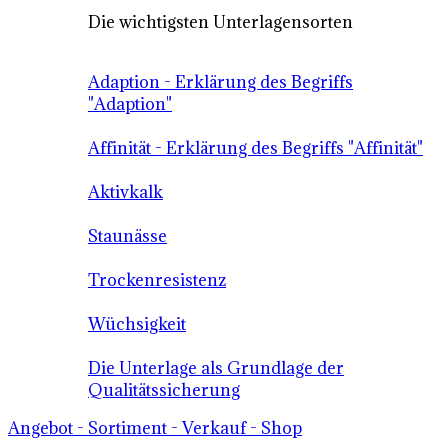
Die wichtigsten Unterlagensorten
Adaption - Erklärung des Begriffs
"Adaption"
Affinität - Erklärung des Begriffs "Affinität"
Aktivkalk
Staunässe
Trockenresistenz
Wüchsigkeit
Die Unterlage als Grundlage der
Qualitätssicherung
Angebot - Sortiment - Verkauf - Shop