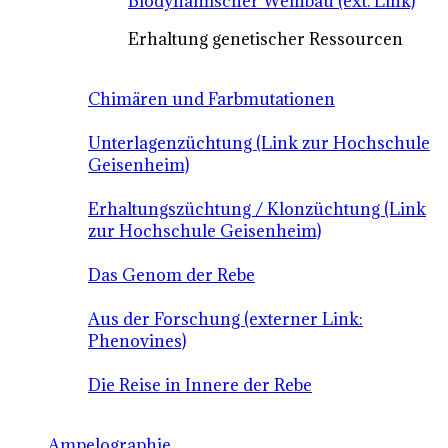
Biodynamischer Weinbau (ext. Link)
Erhaltung genetischer Ressourcen
Chimären und Farbmutationen
Unterlagenzüchtung (Link zur Hochschule
Geisenheim)
Erhaltungszüchtung / Klonzüchtung (Link
zur Hochschule Geisenheim)
Das Genom der Rebe
Aus der Forschung (externer Link:
Phenovines)
Die Reise in Innere der Rebe
Ampelographie