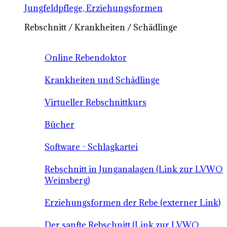
Jungfeldpflege, Erziehungsformen
Rebschnitt / Krankheiten / Schädlinge
Online Rebendoktor
Krankheiten und Schädlinge
Virtueller Rebschnittkurs
Bücher
Software - Schlagkartei
Rebschnitt in Junganalagen (Link zur LVWO
Weinsberg)
Erziehungsformen der Rebe (externer Link)
Der sanfte Rebschnitt (Link zur LVWO