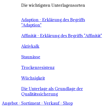
Die wichtigsten Unterlagensorten
Adaption - Erklärung des Begriffs
"Adaption"
Affinität - Erklärung des Begriffs "Affinität"
Aktivkalk
Staunässe
Trockenresistenz
Wüchsigkeit
Die Unterlage als Grundlage der
Qualitätssicherung
Angebot - Sortiment - Verkauf - Shop