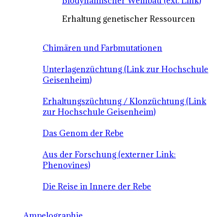
Biodynamischer Weinbau (ext. Link)
Erhaltung genetischer Ressourcen
Chimären und Farbmutationen
Unterlagenzüchtung (Link zur Hochschule
Geisenheim)
Erhaltungszüchtung / Klonzüchtung (Link
zur Hochschule Geisenheim)
Das Genom der Rebe
Aus der Forschung (externer Link:
Phenovines)
Die Reise in Innere der Rebe
Ampelographie