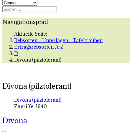
Navigationspfad
Aktuelle Seite:
Rebsorten - Unterlagen - Tafeltrauben
Ertragsrebsorten A-Z
D
Divona (pilztolerant)
Divona (pilztolerant)
Divona (pilztolerant)
Zugriffe: 1940
Divona