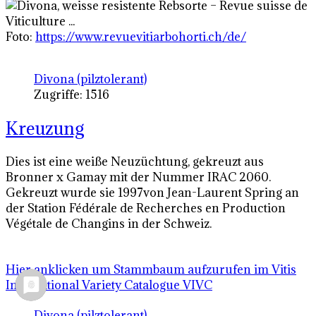
Foto:
https://www.revuevitiarbohorti.ch/de/
Divona (pilztolerant)
Zugriffe: 1516
Kreuzung
Dies ist eine weiße Neuzüchtung, gekreuzt aus
Bronner x Gamay mit der Nummer IRAC 2060.
Gekreuzt wurde sie 1997von Jean-Laurent
Spring
an
der Station Fédérale de Recherches en Production
Végétale de Changins in der Schweiz.
Hier anklicken um Stammbaum aufzurufen im Vitis
International Variety Catalogue VIVC
Divona (pilztolerant)