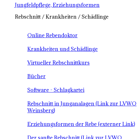
Jungfeldpflege, Erziehungsformen
Rebschnitt / Krankheiten / Schädlinge
Online Rebendoktor
Krankheiten und Schädlinge
Virtueller Rebschnittkurs
Bücher
Software - Schlagkartei
Rebschnitt in Junganalagen (Link zur LVWO
Weinsberg)
Erziehungsformen der Rebe (externer Link)
Der sanfte Rebschnitt (Link zur LVWO