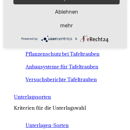
Anbausysteme & Recht
Ablehnen
Tafeltrauben A-Z Sortenbeschreibungen
mehr
Tafeltraubenanbau - rechtliche
Powered by
&
Voraussetzungen
Pflanzenschutz bei Tafeltrauben
Anbausysteme für Tafeltrauben
Versuchsberichte Tafeltrauben
Unterlagssorten
Kriterien für die Unterlagswahl
Unterlagen-Sorten