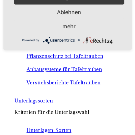
Anbausysteme & Recht
Ablehnen
Tafeltrauben A-Z Sortenbeschreibungen
mehr
Tafeltraubenanbau - rechtliche
Powered by
&
Voraussetzungen
Pflanzenschutz bei Tafeltrauben
Anbausysteme für Tafeltrauben
Versuchsberichte Tafeltrauben
Unterlagssorten
Kriterien für die Unterlagswahl
Unterlagen-Sorten