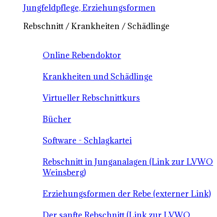
Jungfeldpflege, Erziehungsformen
Rebschnitt / Krankheiten / Schädlinge
Online Rebendoktor
Krankheiten und Schädlinge
Virtueller Rebschnittkurs
Bücher
Software - Schlagkartei
Rebschnitt in Junganalagen (Link zur LVWO
Weinsberg)
Erziehungsformen der Rebe (externer Link)
Der sanfte Rebschnitt (Link zur LVWO