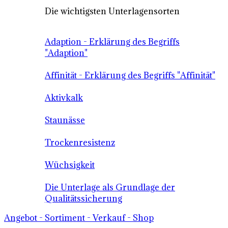
Die wichtigsten Unterlagensorten
Adaption - Erklärung des Begriffs
"Adaption"
Affinität - Erklärung des Begriffs "Affinität"
Aktivkalk
Staunässe
Trockenresistenz
Wüchsigkeit
Die Unterlage als Grundlage der
Qualitätssicherung
Angebot - Sortiment - Verkauf - Shop