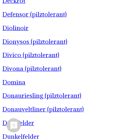
Deckrot
Defensor (pilztolerant)
Diolinoir
Dionysos (pilztolerant)
Divico (pilztolerant)
Divona (pilztolerant)
Domina
Donauriesling (pilztolerant)
Donauveltliner (pilztolerant)
Dornfelder
Dunkelfelder