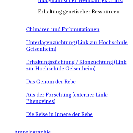
Biodynamischer Weinbau (ext. Link)
Erhaltung genetischer Ressourcen
Chimären und Farbmutationen
Unterlagenzüchtung (Link zur Hochschule
Geisenheim)
Erhaltungszüchtung / Klonzüchtung (Link
zur Hochschule Geisenheim)
Das Genom der Rebe
Aus der Forschung (externer Link:
Phenovines)
Die Reise in Innere der Rebe
Ampelographie