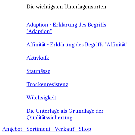
Die wichtigsten Unterlagensorten
Adaption - Erklärung des Begriffs
"Adaption"
Affinität - Erklärung des Begriffs "Affinität"
Aktivkalk
Staunässe
Trockenresistenz
Wüchsigkeit
Die Unterlage als Grundlage der
Qualitätssicherung
Angebot - Sortiment - Verkauf - Shop