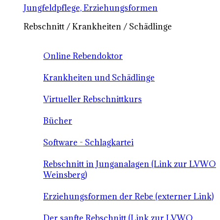
Jungfeldpflege, Erziehungsformen
Rebschnitt / Krankheiten / Schädlinge
Online Rebendoktor
Krankheiten und Schädlinge
Virtueller Rebschnittkurs
Bücher
Software - Schlagkartei
Rebschnitt in Junganalagen (Link zur LVWO
Weinsberg)
Erziehungsformen der Rebe (externer Link)
Der sanfte Rebschnitt (Link zur LVWO