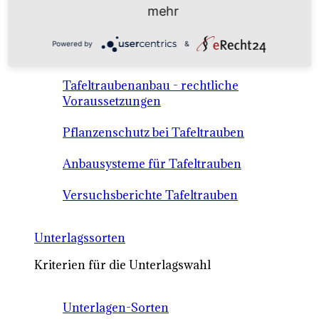
Anbausysteme & Recht
mehr
Powered by
&
Tafeltrauben A-Z Sortenbeschreibungen
Tafeltraubenanbau - rechtliche
Voraussetzungen
Pflanzenschutz bei Tafeltrauben
Anbausysteme für Tafeltrauben
Versuchsberichte Tafeltrauben
Unterlagssorten
Kriterien für die Unterlagswahl
Unterlagen-Sorten