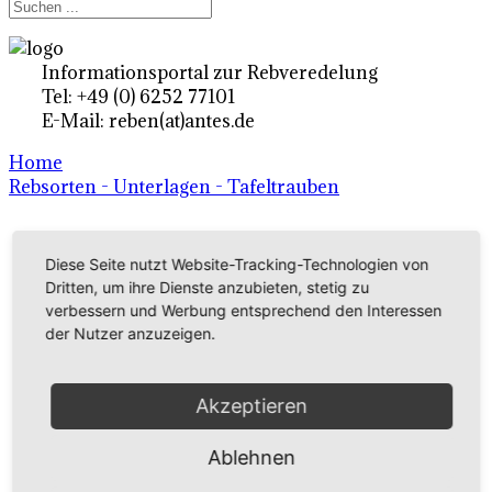
Informationsportal zur Rebveredelung
Tel: +49 (0) 6252 77101
E-Mail: reben(at)antes.de
Home
Rebsorten - Unterlagen - Tafeltrauben
Ertragsrebsorten A-Z
Diese Seite nutzt Website-Tracking-Technologien von
Dritten, um ihre Dienste anzubieten, stetig zu
in Deutschland
verbessern und Werbung entsprechend den Interessen
der Nutzer anzuzeigen.
Rebsorten international
externe Links
Akzeptieren
Ablehnen
Tafeltraubensorten