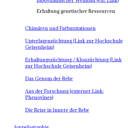
Biodynamischer Weinbau (ext. Link)
Erhaltung genetischer Ressourcen
Chimären und Farbmutationen
Unterlagenzüchtung (Link zur Hochschule
Geisenheim)
Erhaltungszüchtung / Klonzüchtung (Link
zur Hochschule Geisenheim)
Das Genom der Rebe
Aus der Forschung (externer Link:
Phenovines)
Die Reise in Innere der Rebe
Ampelographie