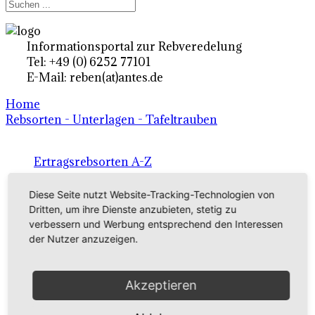
Informationsportal zur Rebveredelung
Tel: +49 (0) 6252 77101
E-Mail: reben(at)antes.de
Home
Rebsorten - Unterlagen - Tafeltrauben
Ertragsrebsorten A-Z
in Deutschland
Diese Seite nutzt Website-Tracking-Technologien von
Dritten, um ihre Dienste anzubieten, stetig zu
verbessern und Werbung entsprechend den Interessen
Rebsorten international
der Nutzer anzuzeigen.
externe Links
Akzeptieren
Tafeltraubensorten