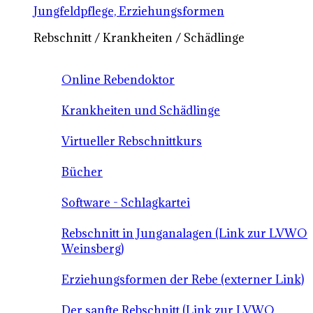
Jungfeldpflege, Erziehungsformen
Rebschnitt / Krankheiten / Schädlinge
Online Rebendoktor
Krankheiten und Schädlinge
Virtueller Rebschnittkurs
Bücher
Software - Schlagkartei
Rebschnitt in Junganalagen (Link zur LVWO
Weinsberg)
Erziehungsformen der Rebe (externer Link)
Der sanfte Rebschnitt (Link zur LVWO