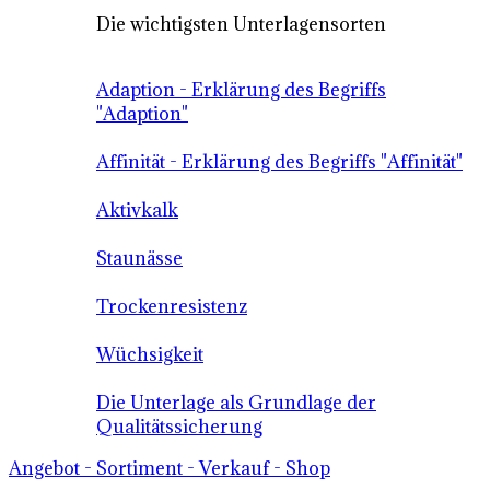
Die wichtigsten Unterlagensorten
Adaption - Erklärung des Begriffs
"Adaption"
Affinität - Erklärung des Begriffs "Affinität"
Aktivkalk
Staunässe
Trockenresistenz
Wüchsigkeit
Die Unterlage als Grundlage der
Qualitätssicherung
Angebot - Sortiment - Verkauf - Shop