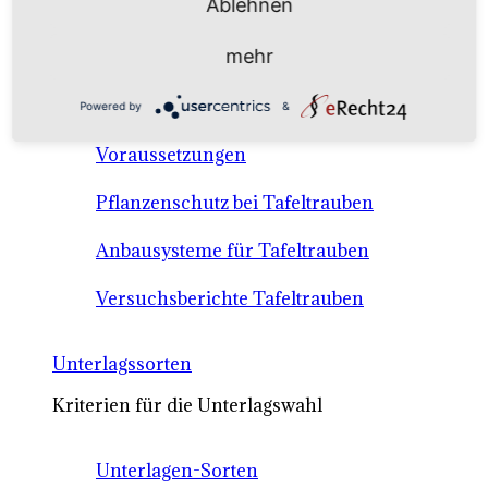
Ablehnen
Anbausysteme & Recht
mehr
Tafeltrauben A-Z Sortenbeschreibungen
Powered by
&
Tafeltraubenanbau - rechtliche
Voraussetzungen
Pflanzenschutz bei Tafeltrauben
Anbausysteme für Tafeltrauben
Versuchsberichte Tafeltrauben
Unterlagssorten
Kriterien für die Unterlagswahl
Unterlagen-Sorten