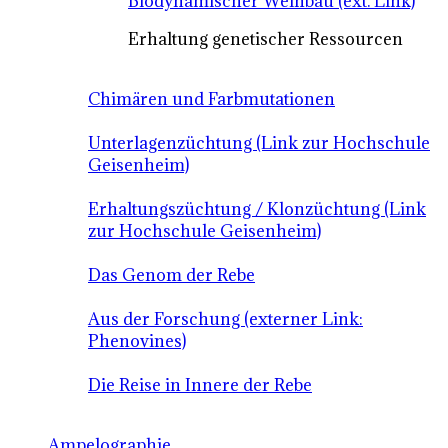
Biodynamischer Weinbau (ext. Link)
Erhaltung genetischer Ressourcen
Chimären und Farbmutationen
Unterlagenzüchtung (Link zur Hochschule
Geisenheim)
Erhaltungszüchtung / Klonzüchtung (Link
zur Hochschule Geisenheim)
Das Genom der Rebe
Aus der Forschung (externer Link:
Phenovines)
Die Reise in Innere der Rebe
Ampelographie