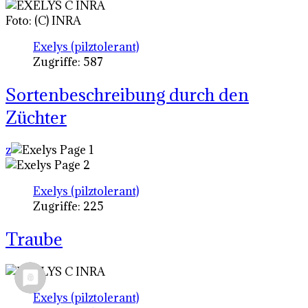
Foto: (C) INRA
Exelys (pilztolerant)
Zugriffe: 587
Sortenbeschreibung durch den
Züchter
z
Exelys (pilztolerant)
Zugriffe: 225
Traube
Exelys (pilztolerant)