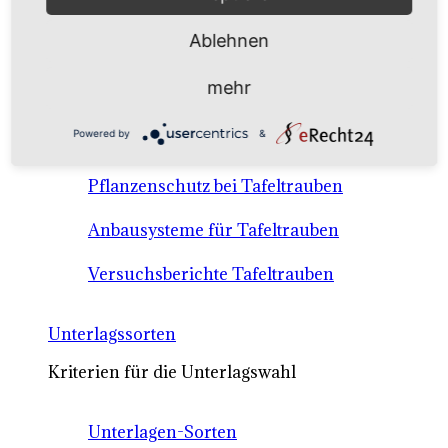
Anbausysteme & Recht
Ablehnen
Tafeltrauben A-Z Sortenbeschreibungen
mehr
Tafeltraubenanbau - rechtliche
Powered by
&
Voraussetzungen
Pflanzenschutz bei Tafeltrauben
Anbausysteme für Tafeltrauben
Versuchsberichte Tafeltrauben
Unterlagssorten
Kriterien für die Unterlagswahl
Unterlagen-Sorten