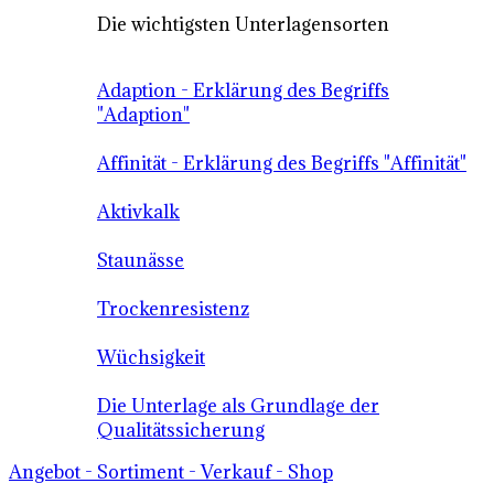
Die wichtigsten Unterlagensorten
Adaption - Erklärung des Begriffs
"Adaption"
Affinität - Erklärung des Begriffs "Affinität"
Aktivkalk
Staunässe
Trockenresistenz
Wüchsigkeit
Die Unterlage als Grundlage der
Qualitätssicherung
Angebot - Sortiment - Verkauf - Shop