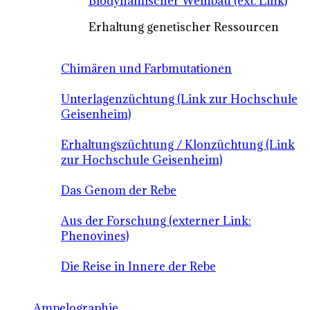
Biodynamischer Weinbau (ext. Link)
Erhaltung genetischer Ressourcen
Chimären und Farbmutationen
Unterlagenzüchtung (Link zur Hochschule
Geisenheim)
Erhaltungszüchtung / Klonzüchtung (Link
zur Hochschule Geisenheim)
Das Genom der Rebe
Aus der Forschung (externer Link:
Phenovines)
Die Reise in Innere der Rebe
Ampelographie