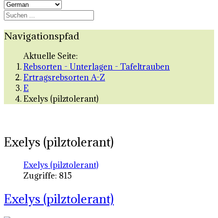
Navigationspfad
Aktuelle Seite:
Rebsorten - Unterlagen - Tafeltrauben
Ertragsrebsorten A-Z
E
Exelys (pilztolerant)
Exelys (pilztolerant)
Exelys (pilztolerant)
Zugriffe: 815
Exelys (pilztolerant)