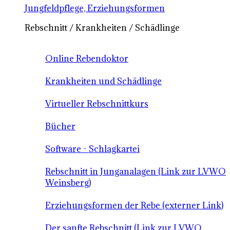
Jungfeldpflege, Erziehungsformen
Rebschnitt / Krankheiten / Schädlinge
Online Rebendoktor
Krankheiten und Schädlinge
Virtueller Rebschnittkurs
Bücher
Software - Schlagkartei
Rebschnitt in Junganalagen (Link zur LVWO
Weinsberg)
Erziehungsformen der Rebe (externer Link)
Der sanfte Rebschnitt (Link zur LVWO