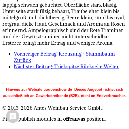
lappig, schwach gebuchtet, Oberfläche stark blasig,
Unterseite stark filzig behaart, Traube eher klein bis
mittelgroß und dichtbeerig, Beere klein, rund bis oval,
rotgrau, dicke Haut, Geschmack und Aroma an Rosen
erinnernd. Ampelographisch sind der Rote Traminer
und der Gewürztraminer nicht unterscheidbar.
Ersterer bringt mehr Ertrag und weniger Aroma.
Vorheriger Beitrag: Kreuzung - Stammbaum
Zurück
Nächster Beitrag: Triebspitze Rückseite
Weiter
Hinweis zur Website traubenshow.de Dieses Angebot richtet sich
ausschließlich an Gewerbetreibende (B2B), nicht an Endverbraucher.
© 2015-2026 Antes Weinbau Service GmbH
Please publish modules in
offcanvas
position.