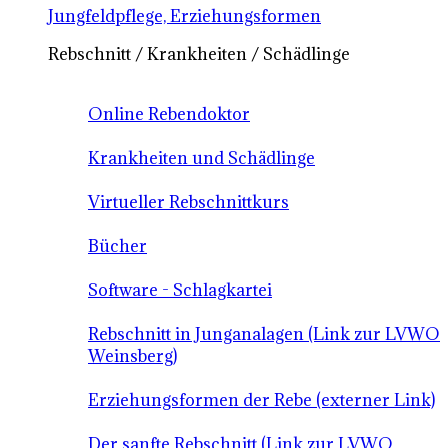
Jungfeldpflege, Erziehungsformen
Rebschnitt / Krankheiten / Schädlinge
Online Rebendoktor
Krankheiten und Schädlinge
Virtueller Rebschnittkurs
Bücher
Software - Schlagkartei
Rebschnitt in Junganalagen (Link zur LVWO
Weinsberg)
Erziehungsformen der Rebe (externer Link)
Der sanfte Rebschnitt (Link zur LVWO