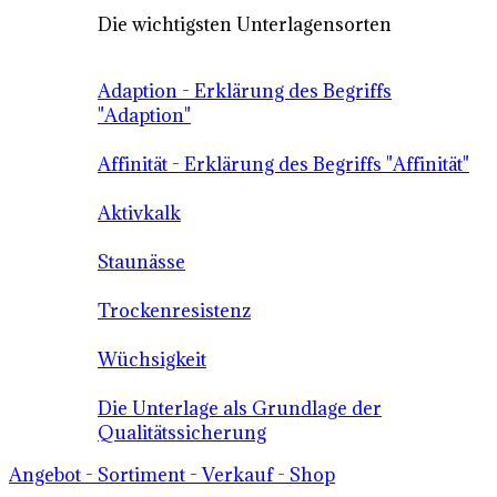
Die wichtigsten Unterlagensorten
Adaption - Erklärung des Begriffs
"Adaption"
Affinität - Erklärung des Begriffs "Affinität"
Aktivkalk
Staunässe
Trockenresistenz
Wüchsigkeit
Die Unterlage als Grundlage der
Qualitätssicherung
Angebot - Sortiment - Verkauf - Shop