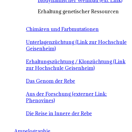
Biodynamischer Weinbau (ext. Link)
Erhaltung genetischer Ressourcen
Chimären und Farbmutationen
Unterlagenzüchtung (Link zur Hochschule
Geisenheim)
Erhaltungszüchtung / Klonzüchtung (Link
zur Hochschule Geisenheim)
Das Genom der Rebe
Aus der Forschung (externer Link:
Phenovines)
Die Reise in Innere der Rebe
Ampelographie