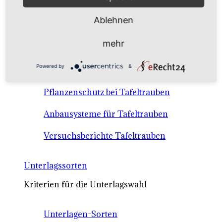
Anbausysteme & Recht
Ablehnen
Tafeltrauben A-Z Sortenbeschreibungen
mehr
Tafeltraubenanbau - rechtliche
Powered by
&
Voraussetzungen
Pflanzenschutz bei Tafeltrauben
Anbausysteme für Tafeltrauben
Versuchsberichte Tafeltrauben
Unterlagssorten
Kriterien für die Unterlagswahl
Unterlagen-Sorten