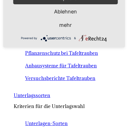
Anbausysteme & Recht
Ablehnen
Tafeltrauben A-Z Sortenbeschreibungen
mehr
Tafeltraubenanbau - rechtliche
Powered by
&
Voraussetzungen
Pflanzenschutz bei Tafeltrauben
Anbausysteme für Tafeltrauben
Versuchsberichte Tafeltrauben
Unterlagssorten
Kriterien für die Unterlagswahl
Unterlagen-Sorten