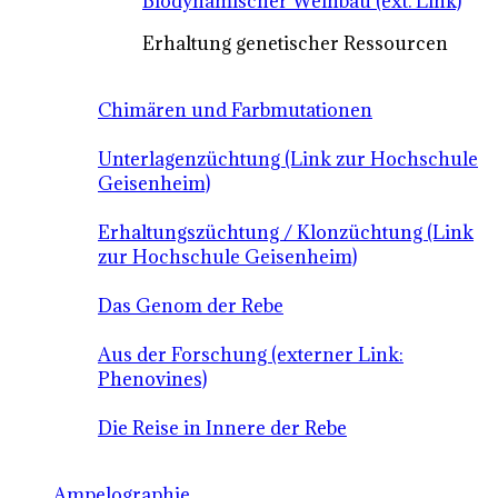
Biodynamischer Weinbau (ext. Link)
Erhaltung genetischer Ressourcen
Chimären und Farbmutationen
Unterlagenzüchtung (Link zur Hochschule
Geisenheim)
Erhaltungszüchtung / Klonzüchtung (Link
zur Hochschule Geisenheim)
Das Genom der Rebe
Aus der Forschung (externer Link:
Phenovines)
Die Reise in Innere der Rebe
Ampelographie