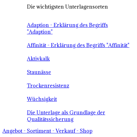
Die wichtigsten Unterlagensorten
Adaption - Erklärung des Begriffs
"Adaption"
Affinität - Erklärung des Begriffs "Affinität"
Aktivkalk
Staunässe
Trockenresistenz
Wüchsigkeit
Die Unterlage als Grundlage der
Qualitätssicherung
Angebot - Sortiment - Verkauf - Shop