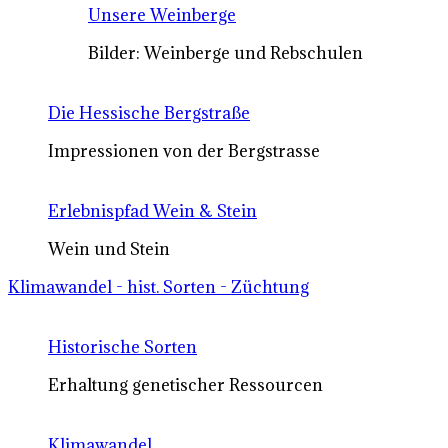
Unsere Weinberge
Bilder: Weinberge und Rebschulen
Die Hessische Bergstraße
Impressionen von der Bergstrasse
Erlebnispfad Wein & Stein
Wein und Stein
Klimawandel - hist. Sorten - Züchtung
Historische Sorten
Erhaltung genetischer Ressourcen
Klimawandel