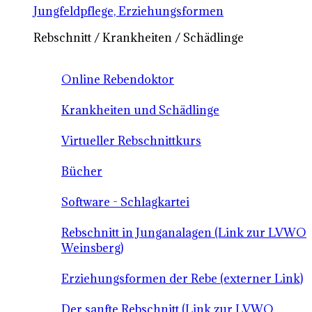
Jungfeldpflege, Erziehungsformen
Rebschnitt / Krankheiten / Schädlinge
Online Rebendoktor
Krankheiten und Schädlinge
Virtueller Rebschnittkurs
Bücher
Software - Schlagkartei
Rebschnitt in Junganalagen (Link zur LVWO
Weinsberg)
Erziehungsformen der Rebe (externer Link)
Der sanfte Rebschnitt (Link zur LVWO