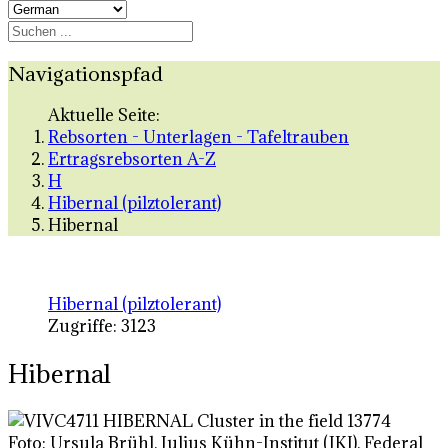
Navigationspfad
Aktuelle Seite:
Rebsorten - Unterlagen - Tafeltrauben
Ertragsrebsorten A-Z
H
Hibernal (pilztolerant)
Hibernal
Hibernal (pilztolerant)
Zugriffe: 3123
Hibernal
Foto: Ursula Brühl, Julius Kühn-Institut (JKI), Federal