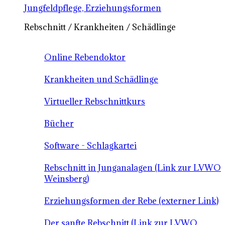
Jungfeldpflege, Erziehungsformen
Rebschnitt / Krankheiten / Schädlinge
Online Rebendoktor
Krankheiten und Schädlinge
Virtueller Rebschnittkurs
Bücher
Software - Schlagkartei
Rebschnitt in Junganalagen (Link zur LVWO
Weinsberg)
Erziehungsformen der Rebe (externer Link)
Der sanfte Rebschnitt (Link zur LVWO