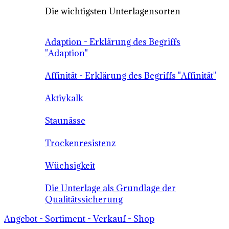
Die wichtigsten Unterlagensorten
Adaption - Erklärung des Begriffs
"Adaption"
Affinität - Erklärung des Begriffs "Affinität"
Aktivkalk
Staunässe
Trockenresistenz
Wüchsigkeit
Die Unterlage als Grundlage der
Qualitätssicherung
Angebot - Sortiment - Verkauf - Shop