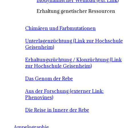
Biodynamischer Weinbau (ext. Link)
Erhaltung genetischer Ressourcen
Chimären und Farbmutationen
Unterlagenzüchtung (Link zur Hochschule
Geisenheim)
Erhaltungszüchtung / Klonzüchtung (Link
zur Hochschule Geisenheim)
Das Genom der Rebe
Aus der Forschung (externer Link:
Phenovines)
Die Reise in Innere der Rebe
Ampelographie