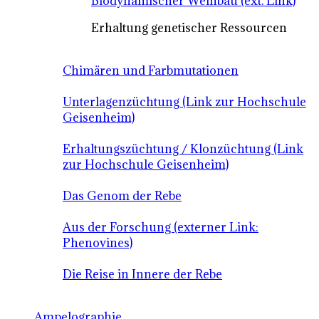
Biodynamischer Weinbau (ext. Link)
Erhaltung genetischer Ressourcen
Chimären und Farbmutationen
Unterlagenzüchtung (Link zur Hochschule
Geisenheim)
Erhaltungszüchtung / Klonzüchtung (Link
zur Hochschule Geisenheim)
Das Genom der Rebe
Aus der Forschung (externer Link:
Phenovines)
Die Reise in Innere der Rebe
Ampelographie