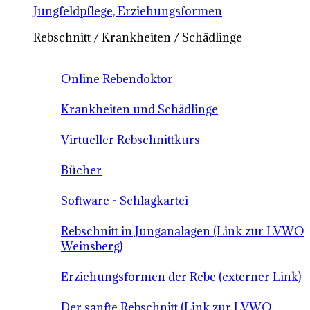
Jungfeldpflege, Erziehungsformen
Rebschnitt / Krankheiten / Schädlinge
Online Rebendoktor
Krankheiten und Schädlinge
Virtueller Rebschnittkurs
Bücher
Software - Schlagkartei
Rebschnitt in Junganalagen (Link zur LVWO
Weinsberg)
Erziehungsformen der Rebe (externer Link)
Der sanfte Rebschnitt (Link zur LVWO