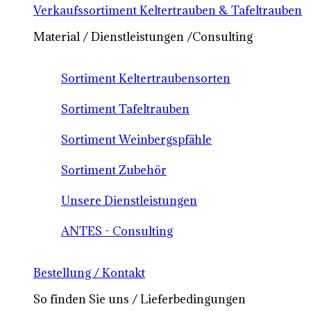
Verkaufssortiment Keltertrauben & Tafeltrauben
Material / Dienstleistungen /Consulting
Sortiment Keltertraubensorten
Sortiment Tafeltrauben
Sortiment Weinbergspfähle
Sortiment Zubehör
Unsere Dienstleistungen
ANTES - Consulting
Bestellung / Kontakt
So finden Sie uns / Lieferbedingungen