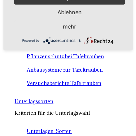
Anbausysteme & Recht
Ablehnen
Tafeltrauben A-Z Sortenbeschreibungen
mehr
Tafeltraubenanbau - rechtliche
Powered by
&
Voraussetzungen
Pflanzenschutz bei Tafeltrauben
Anbausysteme für Tafeltrauben
Versuchsberichte Tafeltrauben
Unterlagssorten
Kriterien für die Unterlagswahl
Unterlagen-Sorten