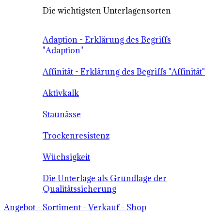
Die wichtigsten Unterlagensorten
Adaption - Erklärung des Begriffs
"Adaption"
Affinität - Erklärung des Begriffs "Affinität"
Aktivkalk
Staunässe
Trockenresistenz
Wüchsigkeit
Die Unterlage als Grundlage der
Qualitätssicherung
Angebot - Sortiment - Verkauf - Shop