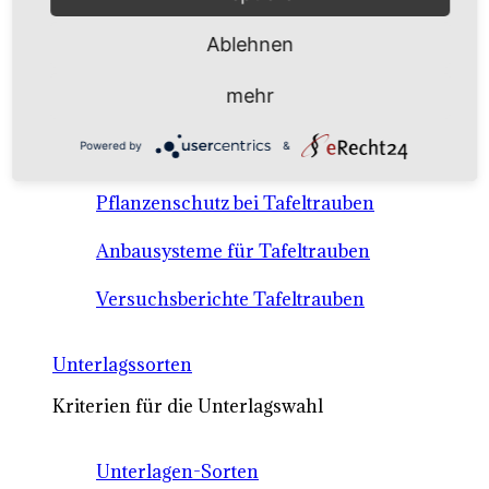
Anbausysteme & Recht
Ablehnen
Tafeltrauben A-Z Sortenbeschreibungen
mehr
Tafeltraubenanbau - rechtliche
Powered by
&
Voraussetzungen
Pflanzenschutz bei Tafeltrauben
Anbausysteme für Tafeltrauben
Versuchsberichte Tafeltrauben
Unterlagssorten
Kriterien für die Unterlagswahl
Unterlagen-Sorten