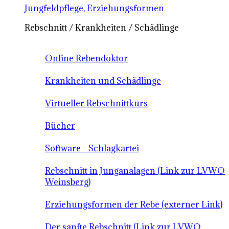
Jungfeldpflege, Erziehungsformen
Rebschnitt / Krankheiten / Schädlinge
Online Rebendoktor
Krankheiten und Schädlinge
Virtueller Rebschnittkurs
Bücher
Software - Schlagkartei
Rebschnitt in Junganalagen (Link zur LVWO
Weinsberg)
Erziehungsformen der Rebe (externer Link)
Der sanfte Rebschnitt (Link zur LVWO