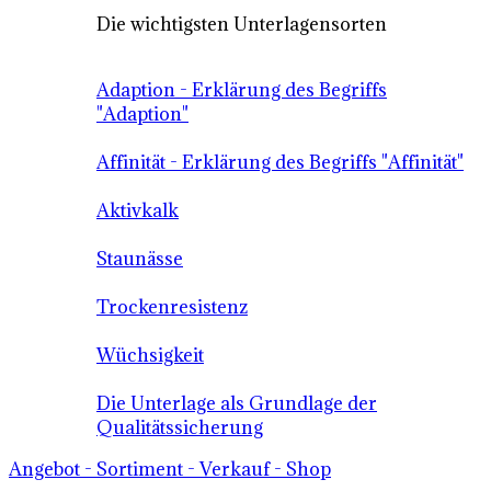
Die wichtigsten Unterlagensorten
Adaption - Erklärung des Begriffs
"Adaption"
Affinität - Erklärung des Begriffs "Affinität"
Aktivkalk
Staunässe
Trockenresistenz
Wüchsigkeit
Die Unterlage als Grundlage der
Qualitätssicherung
Angebot - Sortiment - Verkauf - Shop