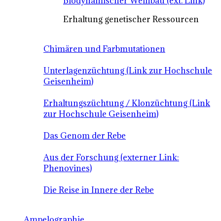
Biodynamischer Weinbau (ext. Link)
Erhaltung genetischer Ressourcen
Chimären und Farbmutationen
Unterlagenzüchtung (Link zur Hochschule
Geisenheim)
Erhaltungszüchtung / Klonzüchtung (Link
zur Hochschule Geisenheim)
Das Genom der Rebe
Aus der Forschung (externer Link:
Phenovines)
Die Reise in Innere der Rebe
Ampelographie